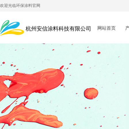
欢迎光临环保涂料官网
杭州安信涂料科技有限
公司
网站首页